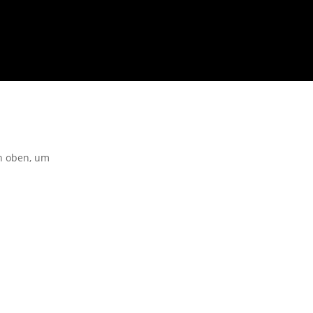
on oben, um