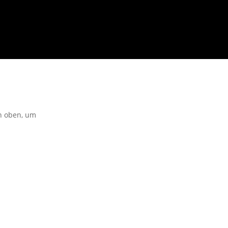
on oben, um