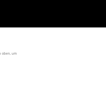
on oben, um