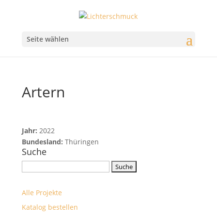
Seite wählen
Artern
Jahr:
2022
Bundesland:
Thüringen
Suche
Suchbegriff
eingeben
Alle Projekte
Katalog bestellen