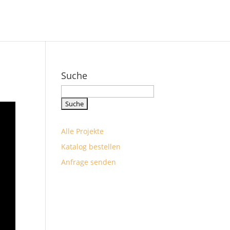
Suche
Suchbegriff
eingeben
Alle Projekte
Katalog bestellen
Anfrage senden