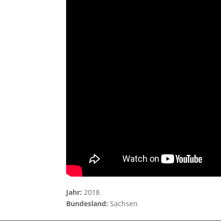
Jahr:
2018
Bundesland:
Sachsen