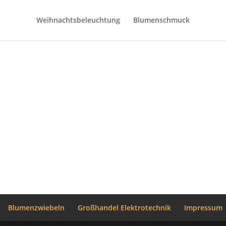
Weihnachtsbeleuchtung
Blumenschmuck
Blumenzwiebeln
Großhandel Elektrotechnik
Impressum