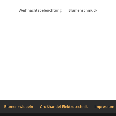
Weihnachtsbeleuchtung
Blumenschmuck
Blumenzwiebeln
Großhandel Elektrotechnik
Impressum