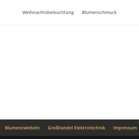
Weihnachtsbeleuchtung
Blumenschmuck
Blumenzwiebeln
Großhandel Elektrotechnik
Impressum