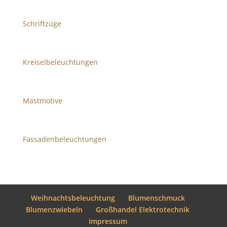
Schriftzüge
Kreiselbeleuchtungen
Mastmotive
Fassadenbeleuchtungen
Weihnachtsbeleuchtung
Blumenschmuck
Blumenzwiebeln
Großhandel Elektrotechnik
Impressum